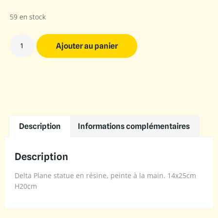
59 en stock
Ajouter au panier
Description
Informations complémentaires
Description
Delta Plane statue en résine, peinte à la main. 14x25cm
H20cm