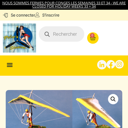
NOUS SOMMES FERMES POUR CONGES LES SEMAINES 33 ET 34 - WE ARE
CLOSED FOR HOLIDAY WEEKS 33 + 34
S'inscrire
Se connecter
0