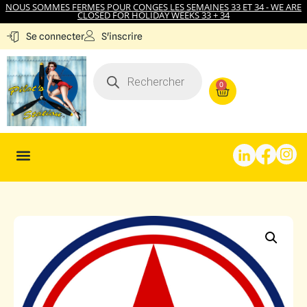
NOUS SOMMES FERMES POUR CONGES LES SEMAINES 33 ET 34 - WE ARE
CLOSED FOR HOLIDAY WEEKS 33 + 34
S'inscrire
Se connecter
0