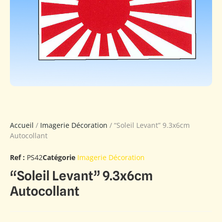
Accueil
/
Imagerie Décoration
/ “Soleil Levant” 9.3x6cm
Autocollant
Ref :
PS42
Catégorie
Imagerie Décoration
“Soleil Levant” 9.3x6cm
Autocollant