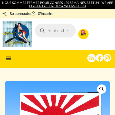
NOUS SOMMES FERMES POUR CONGES LES SEMAINES 33 ET 34 - WE ARE
CLOSED FOR HOLIDAY WEEKS 33 + 34
S'inscrire
Se connecter
0