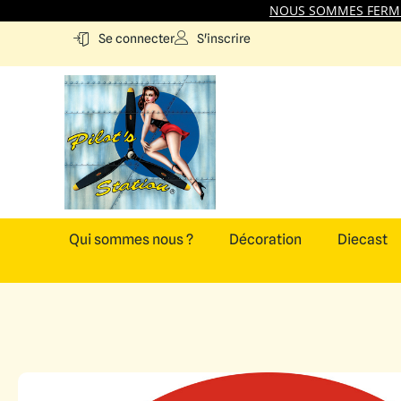
NOUS SOMMES FERMES
S'inscrire
Se connecter
Qui sommes nous ?
Décoration
Diecast