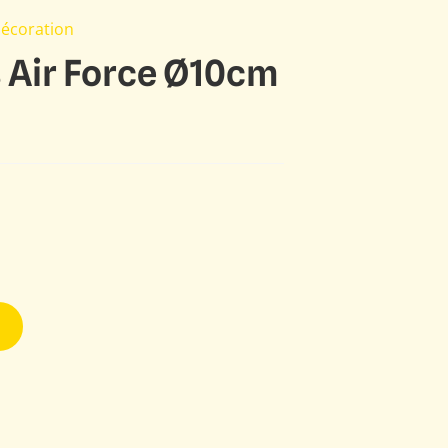
Décoration
 Air Force Ø10cm