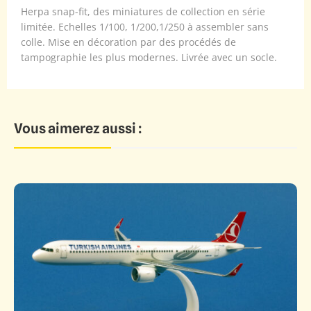
Herpa snap-fit, des miniatures de collection en série
limitée. Echelles 1/100, 1/200,1/250 à assembler sans
colle. Mise en décoration par des procédés de
tampographie les plus modernes. Livrée avec un socle.
Vous aimerez aussi :