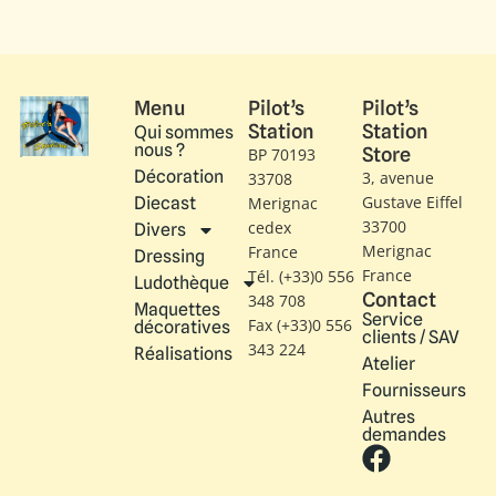
Menu
Pilot’s
Pilot’s
Station
Station
Qui sommes
nous ?
Store
BP 70193
Décoration
3, avenue
33708
Gustave Eiffel​
Diecast
Merignac
33700
cedex
Divers
Merignac
France
Dressing
France
Tél. (+33)0 556
Ludothèque
Contact
348 708
Maquettes
Service
Fax (+33)0 556
décoratives
clients / SAV
343 224
Réalisations
Atelier
Fournisseurs
Autres
demandes