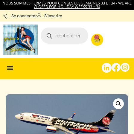
NOUS SOMMES FERMES POUR CONGES LES SEMAINES 33 ET 34 - WE ARE
CLOSED FOR HOLIDAY WEEKS 33 + 34
S'inscrire
Se connecter
0