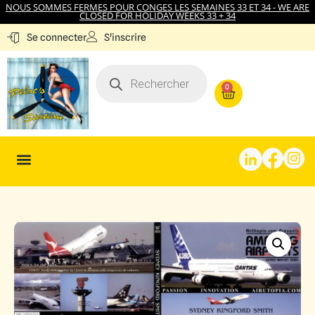
NOUS SOMMES FERMES POUR CONGES LES SEMAINES 33 ET 34 - WE ARE
CLOSED FOR HOLIDAY WEEKS 33 + 34
S'inscrire
Se connecter
0