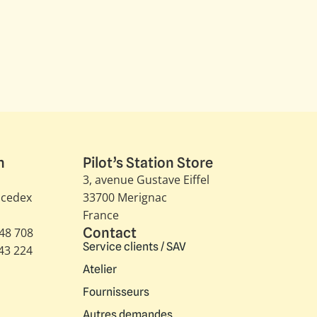
n
Pilot’s Station Store
3, avenue Gustave Eiffel​
 cedex
33700 Merignac
France
Contact
348 708
Service clients / SAV
343 224
Atelier
Fournisseurs
Autres demandes