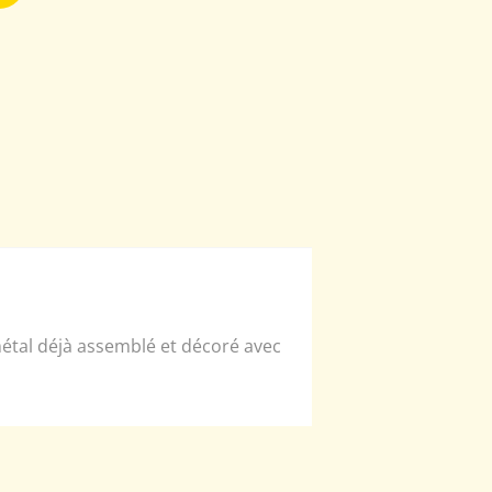
 métal déjà assemblé et décoré avec