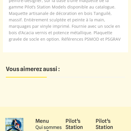
peintre-designer, sur la base d’une maquette de la
gamme Pilot’s Station Models disponible au catalogue.
Maquette artisanale de décoration en bois Tanguilé,
massif. Entièrement sculptée et peinte à la main,
marquages par vinyle imprimé. Fournie avec un socle en
bois d’Acacia vernis et potence métallique. Plaquette
gravée de socle en option. Références PSMOD et PSGRAV
Vous aimerez aussi :
Menu
Pilot’s
Pilot’s
Station
Station
Qui sommes