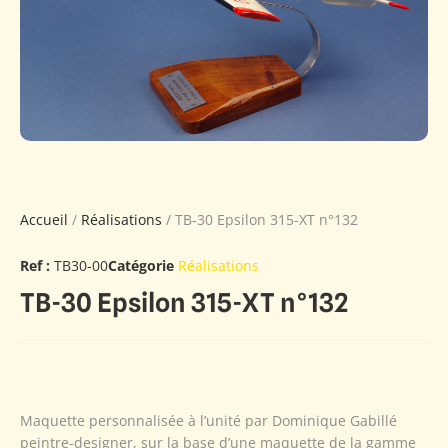
Accueil
/
Réalisations
/ TB-30 Epsilon 315-XT n°132
Ref :
TB30-00
Catégorie
Réalisations
TB-30 Epsilon 315-XT n°132
Maquette personnalisée à l’unité par Dominique Gabillé
peintre-designer, sur la base d’une maquette de la gamme