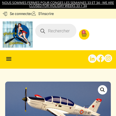
NOUS SOMMES FERMES POUR CONGES LES SEMAINES 33 ET 34 - WE ARE
CLOSED FOR HOLIDAY WEEKS 33 + 34
S'inscrire
Se connecter
0