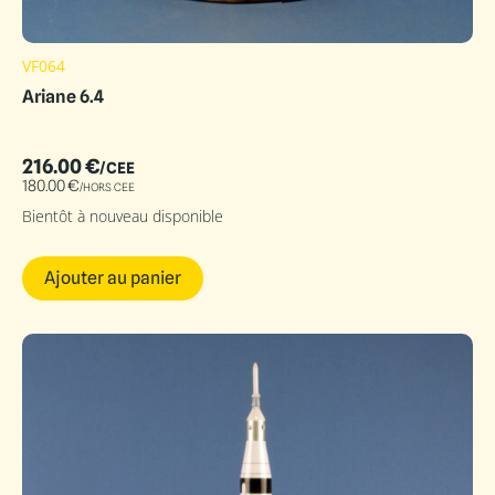
VF064
Ariane 6.4
216.00
€
/CEE
180.00
€
/HORS CEE
Bientôt à nouveau disponible
Ajouter au panier