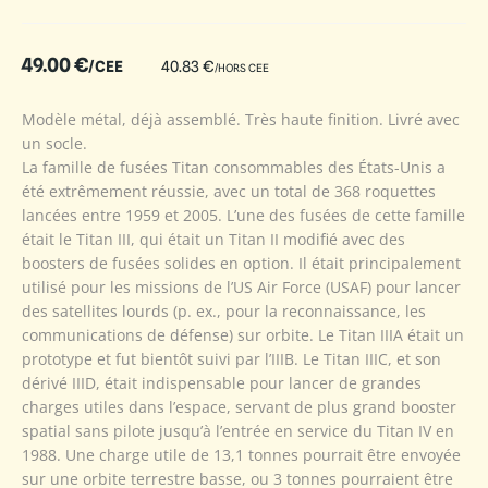
49.00
€
/CEE
40.83
€
/HORS CEE
Modèle métal, déjà assemblé. Très haute finition. Livré avec
un socle.
La famille de fusées Titan consommables des États-Unis a
été extrêmement réussie, avec un total de 368 roquettes
lancées entre 1959 et 2005. L’une des fusées de cette famille
était le Titan III, qui était un Titan II modifié avec des
boosters de fusées solides en option. Il était principalement
utilisé pour les missions de l’US Air Force (USAF) pour lancer
des satellites lourds (p. ex., pour la reconnaissance, les
communications de défense) sur orbite. Le Titan IIIA était un
prototype et fut bientôt suivi par l’IIIB. Le Titan IIIC, et son
dérivé IIID, était indispensable pour lancer de grandes
charges utiles dans l’espace, servant de plus grand booster
spatial sans pilote jusqu’à l’entrée en service du Titan IV en
1988. Une charge utile de 13,1 tonnes pourrait être envoyée
sur une orbite terrestre basse, ou 3 tonnes pourraient être