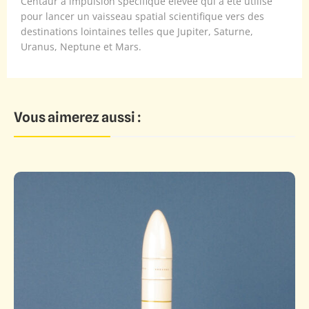
Centaur à impulsion spécifique élevée qui a été utilisé
pour lancer un vaisseau spatial scientifique vers des
destinations lointaines telles que Jupiter, Saturne,
Uranus, Neptune et Mars.
Vous aimerez aussi :