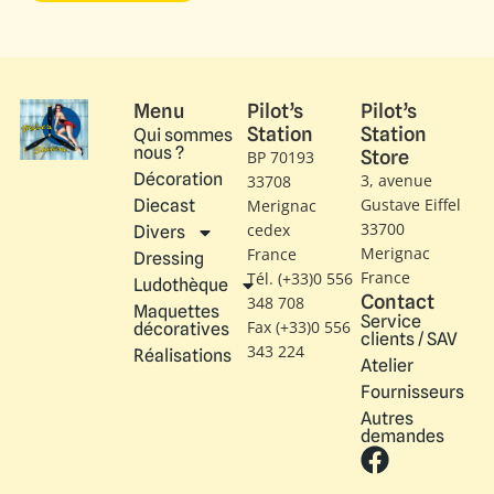
Menu
Pilot’s
Pilot’s
Station
Station
Qui sommes
nous ?
Store
BP 70193
Décoration
3, avenue
33708
Gustave Eiffel​
Diecast
Merignac
33700
cedex
Divers
Merignac
France
Dressing
France
Tél. (+33)0 556
Ludothèque
Contact
348 708
Maquettes
Service
Fax (+33)0 556
décoratives
clients / SAV
343 224
Réalisations
Atelier
Fournisseurs
Autres
demandes