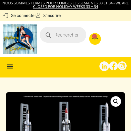
NOUS SOMMES FERMES POUR CONGES LES SEMAINES 33 ET 34 - WE ARE
CLOSED FOR HOLIDAY WEEKS 33 + 34
S'inscrire
Se connecter
0