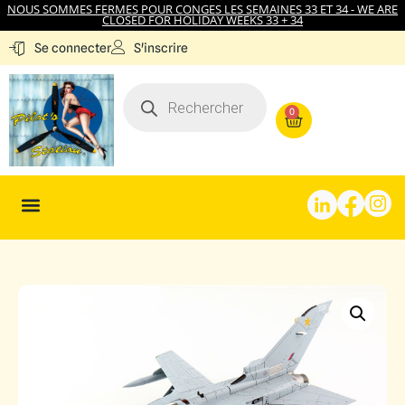
NOUS SOMMES FERMES POUR CONGES LES SEMAINES 33 ET 34 - WE ARE
CLOSED FOR HOLIDAY WEEKS 33 + 34
S'inscrire
Se connecter
0