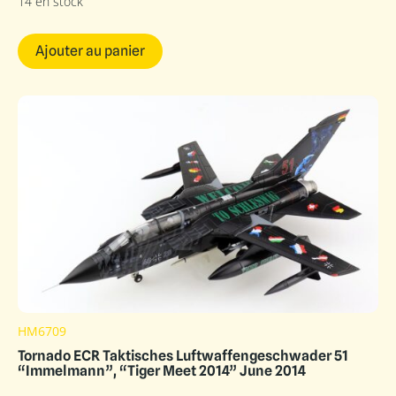
14 en stock
Ajouter au panier
HM6709
Tornado ECR Taktisches Luftwaffengeschwader 51
“Immelmann”, “Tiger Meet 2014” June 2014