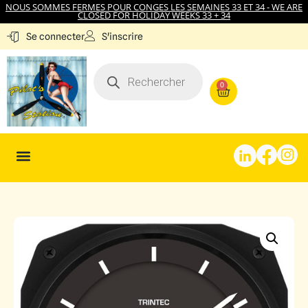
NOUS SOMMES FERMES POUR CONGES LES SEMAINES 33 ET 34 - WE ARE
CLOSED FOR HOLIDAY WEEKS 33 + 34
S'inscrire
Se connecter
0