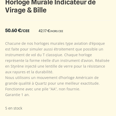
Horloge Murale Indicateur de
Virage & Bille
50.60
€
/CEE
42.17
€
/HORS CEE
Chacune de nos horloges murales type aviation d’époque
est faite pour simuler aussi étroitement que possible un
instrument de vol du T classqiue. Chaque horloge
représente la forme réelle d’un instrument d’avion. Réalisée
en Styrène injecté une lentille de verre pour la résistance
aux rayures et la durabilité.
Nous utilisons un mouvement d’horloge Américain de
grande qualité à Quartz pour une meilleur exactitude.
Fonctionne avec une pile “AA”, non fournie.
Garantie 1 an.
5 en stock