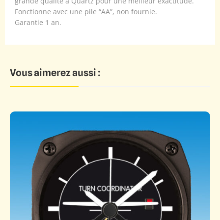
grande qualité à Quartz pour une meilleur exactitude.
Fonctionne avec une pile “AA”, non fournie.
Garantie 1 an.
Vous aimerez aussi :