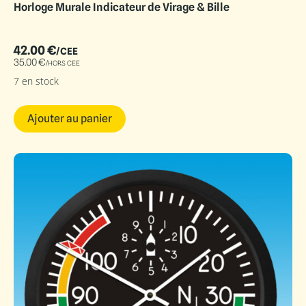
Horloge Murale Indicateur de Virage & Bille
42.00
€
/CEE
35.00
€
/HORS CEE
7 en stock
Ajouter au panier