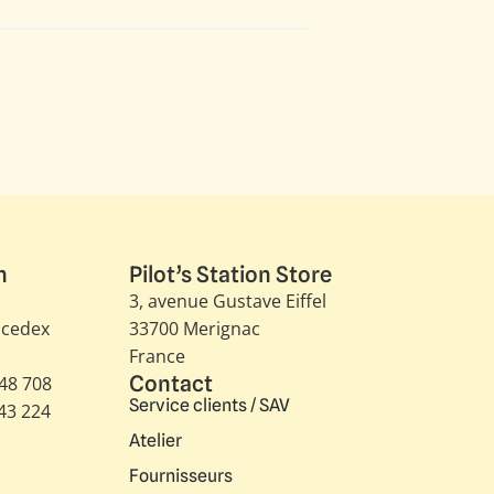
n
Pilot’s Station Store
3, avenue Gustave Eiffel​
 cedex
33700 Merignac
France
Contact
348 708
Service clients / SAV
343 224
Atelier
Fournisseurs