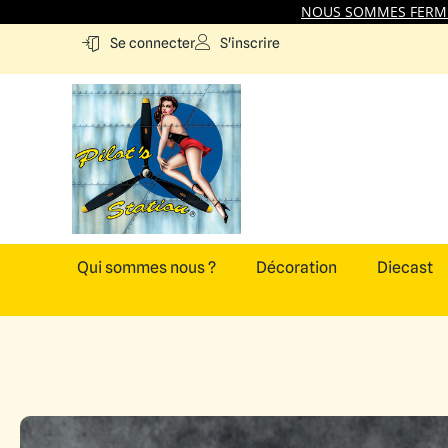
NOUS SOMMES FERMES
S'inscrire
Se connecter
Qui sommes nous ?
Décoration
Diecast