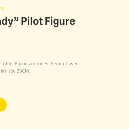
te
dy” Pilot Figure
mblé. Parties mobiles. Peint et avec
 limitée 23CM.