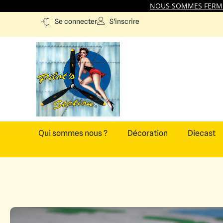
NOUS SOMMES FERMES
S'inscrire
Se connecter
Qui sommes nous ?
Décoration
Diecast