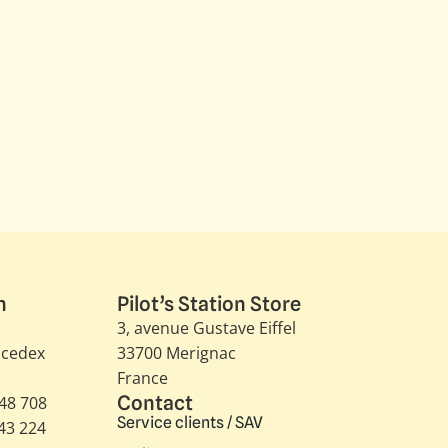
n
Pilot’s Station Store
3, avenue Gustave Eiffel​
 cedex
33700 Merignac
France
Contact
348 708
Service clients / SAV
343 224