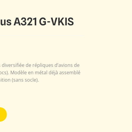
bus A321 G-VKIS
s diversifiée de répliques d’avions de
00pcs). Modèle en métal déjà assemblé
ition (sans socle).