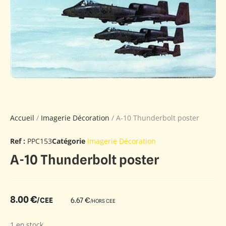
Accueil
/
Imagerie Décoration
/ A-10 Thunderbolt poster
Ref :
PPC153
Catégorie
Imagerie Décoration
A-10 Thunderbolt poster
8.00
€
/CEE
6.67
€
/HORS CEE
1 en stock