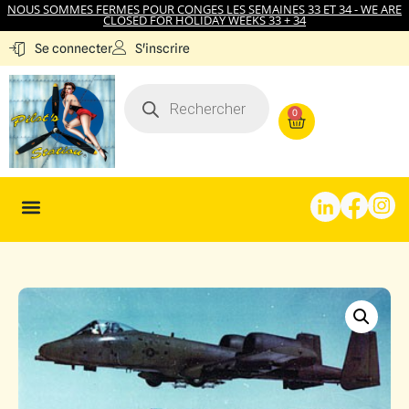
NOUS SOMMES FERMES POUR CONGES LES SEMAINES 33 ET 34 - WE ARE
CLOSED FOR HOLIDAY WEEKS 33 + 34
S'inscrire
Se connecter
0