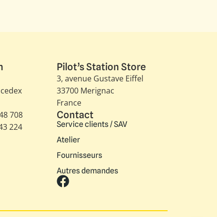
n
Pilot’s Station Store
3, avenue Gustave Eiffel​
 cedex
33700 Merignac
France
Contact
348 708
Service clients / SAV
343 224
Atelier
Fournisseurs
Autres demandes