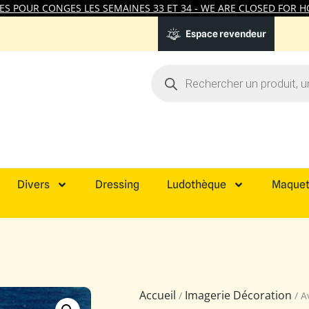
 POUR CONGES LES SEMAINES 33 ET 34 - WE ARE CLOSED FOR HO
Espace revendeur
Divers
Dressing
Ludothèque
Maquet
Accueil
Imagerie Décoration
/
/ A