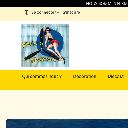
NOUS SOMMES FERMES
S'inscrire
Se connecter
Qui sommes nous ?
Décoration
Diecast