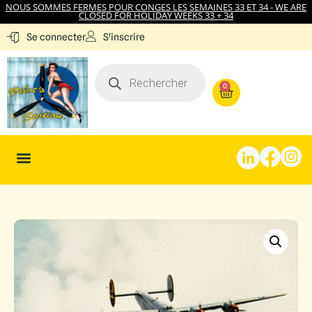
NOUS SOMMES FERMES POUR CONGES LES SEMAINES 33 ET 34 - WE ARE
CLOSED FOR HOLIDAY WEEKS 33 + 34
S'inscrire
Se connecter
0