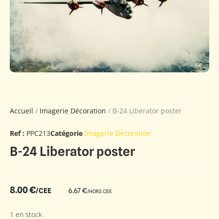
Accueil
/
Imagerie Décoration
/ B-24 Liberator poster
Ref :
PPC213
Catégorie
Imagerie Décoration
B-24 Liberator poster
8.00
€
/CEE
6.67
€
/HORS CEE
1 en stock