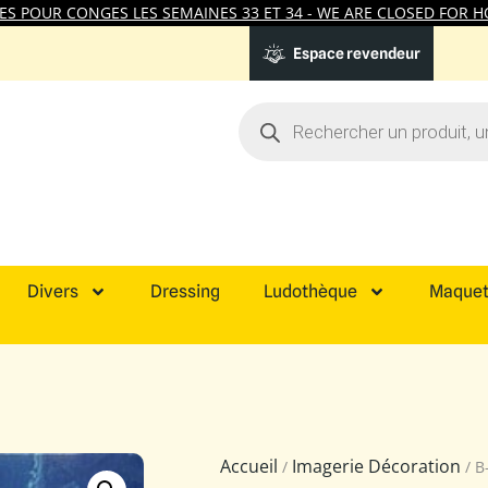
 POUR CONGES LES SEMAINES 33 ET 34 - WE ARE CLOSED FOR HO
Espace revendeur
Divers
Dressing
Ludothèque
Maquet
Accueil
Imagerie Décoration
/
/ B