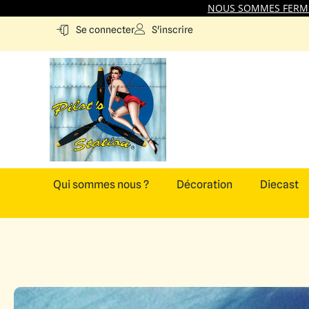
NOUS SOMMES FERMES
S'inscrire
Se connecter
Qui sommes nous ?
Décoration
Diecast