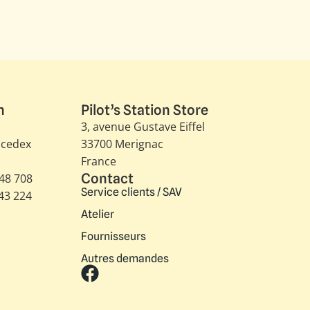
n
Pilot’s Station Store
3, avenue Gustave Eiffel​
 cedex
33700 Merignac
France
Contact
348 708
Service clients / SAV
343 224
Atelier
Fournisseurs
Autres demandes