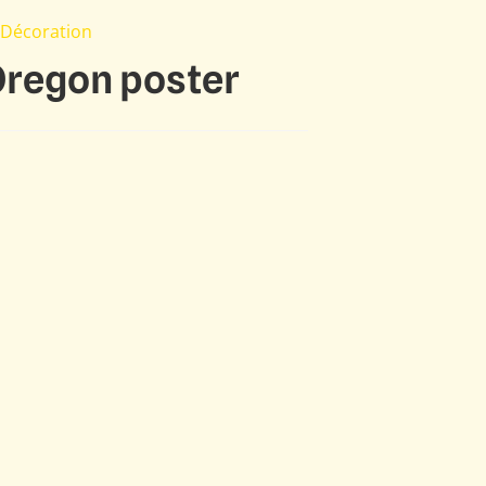
 Décoration
Oregon poster