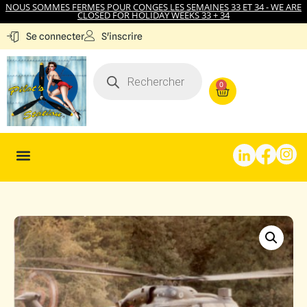
NOUS SOMMES FERMES POUR CONGES LES SEMAINES 33 ET 34 - WE ARE
CLOSED FOR HOLIDAY WEEKS 33 + 34
S'inscrire
Se connecter
0