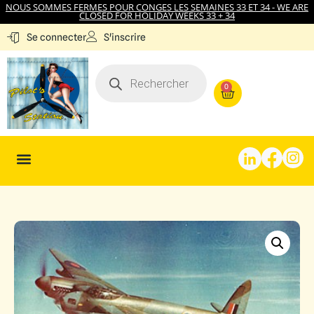
NOUS SOMMES FERMES POUR CONGES LES SEMAINES 33 ET 34 - WE ARE
CLOSED FOR HOLIDAY WEEKS 33 + 34
S'inscrire
Se connecter
0