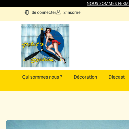
NOUS SOMMES FERMES
S'inscrire
Se connecter
Qui sommes nous ?
Décoration
Diecast