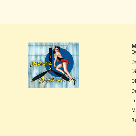
M
Q
D
D
D
D
L
M
R