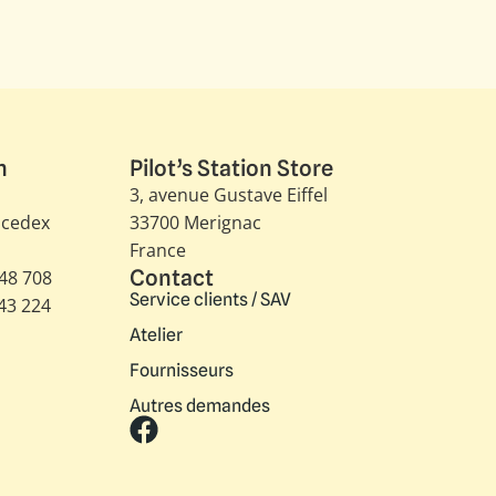
n
Pilot’s Station Store
3, avenue Gustave Eiffel​
 cedex
33700 Merignac
France
Contact
348 708
Service clients / SAV
343 224
Atelier
Fournisseurs
Autres demandes