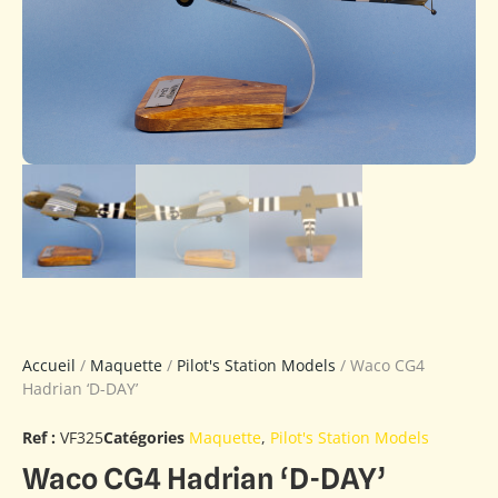
Accueil
/
Maquette
/
Pilot's Station Models
/ Waco CG4
Hadrian ‘D-DAY’
Ref :
VF325
Catégories
Maquette
,
Pilot's Station Models
Waco CG4 Hadrian ‘D-DAY’