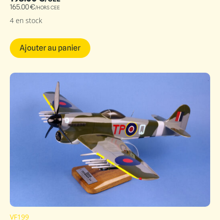
165.00
€
/HORS CEE
4 en stock
Ajouter au panier
VF199