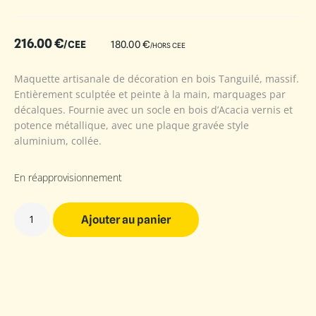
216.00
€
/CEE
180.00
€
/HORS CEE
Maquette artisanale de décoration en bois Tanguilé, massif.
Entièrement sculptée et peinte à la main, marquages par
décalques. Fournie avec un socle en bois d’Acacia vernis et
potence métallique, avec une plaque gravée style
aluminium, collée.
En réapprovisionnement
Ajouter au panier