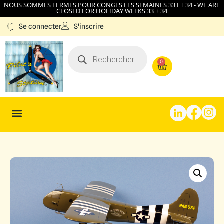
NOUS SOMMES FERMES POUR CONGES LES SEMAINES 33 ET 34 - WE ARE
CLOSED FOR HOLIDAY WEEKS 33 + 34
S'inscrire
Se connecter
0