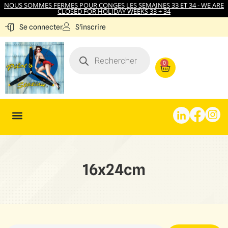
NOUS SOMMES FERMES POUR CONGES LES SEMAINES 33 ET 34 - WE ARE
CLOSED FOR HOLIDAY WEEKS 33 + 34
S'inscrire
Se connecter
0
16x24cm