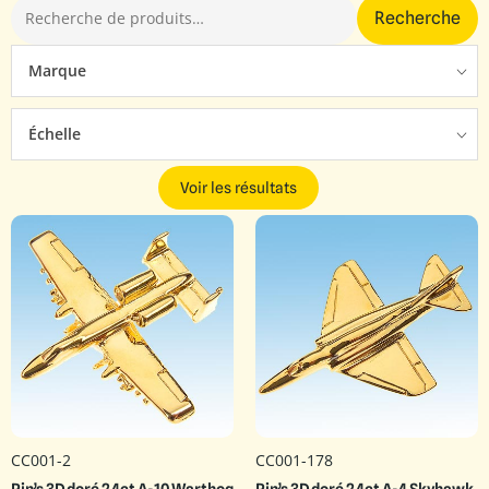
Recherche
Marque
Échelle
Voir les résultats
CC001-2
CC001-178