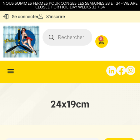
NOUS SOMMES FERMES POUR CONGES LES SEMAINES 33 ET 34 - WE ARE
CLOSED FOR HOLIDAY WEEKS 33 + 34
S'inscrire
Se connecter
0
24x19cm