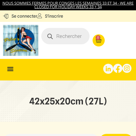
NOUS SOMMES FERMES POUR CONGES LES SEMAINES 33 ET 34 - WE ARE
CLOSED FOR HOLIDAY WEEKS 33 + 34
S'inscrire
Se connecter
0
42x25x20cm (27L)