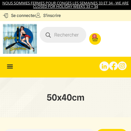
NOUS SOMMES FERMES POUR CONGES LES SEMAINES 33 ET 34 - WE ARE
CLOSED FOR HOLIDAY WEEKS 33 + 34
S'inscrire
Se connecter
0
50x40cm