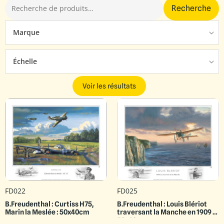
Recherche
Marque
Échelle
Voir les résultats
FD022
FD025
B.Freudenthal : Curtiss H75,
B.Freudenthal : Louis Blériot
Marin la Meslée : 50x40cm
traversant la Manche en 1909 :
50x40cm