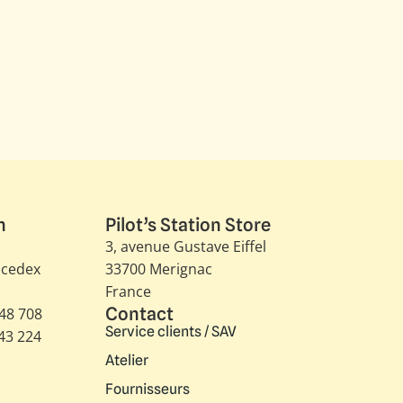
n
Pilot’s Station Store
3, avenue Gustave Eiffel​
 cedex
33700 Merignac
France
Contact
348 708
Service clients / SAV
343 224
Atelier
Fournisseurs