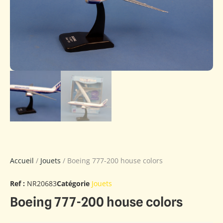
Accueil
/
Jouets
/ Boeing 777-200 house colors
Ref :
NR20683
Catégorie
Jouets
Boeing 777-200 house colors