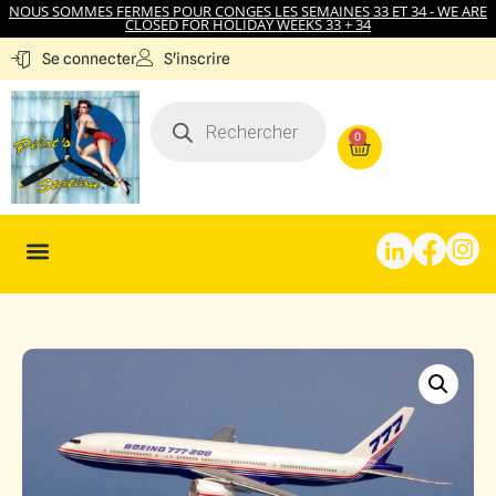
NOUS SOMMES FERMES POUR CONGES LES SEMAINES 33 ET 34 - WE ARE
CLOSED FOR HOLIDAY WEEKS 33 + 34
S'inscrire
Se connecter
0