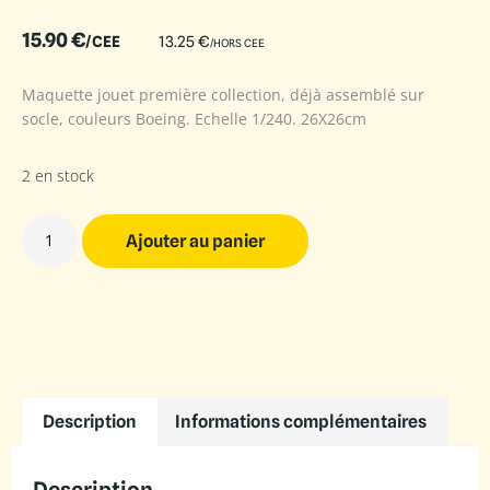
15.90
€
/CEE
13.25
€
/HORS CEE
Maquette jouet première collection, déjà assemblé sur
socle, couleurs Boeing. Echelle 1/240. 26X26cm
2 en stock
Ajouter au panier
Description
Informations complémentaires
Description