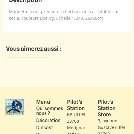
Maquette jouet première collection, déjà assemblé sur
socle, couleurs Boeing. Echelle 1/240. 26X26cm
Vous aimerez aussi :
Menu
Pilot’s
Pilot’s
Station
Station
Qui sommes
nous ?
Store
BP 70193
Décoration
3, avenue
33708
Gustave Eiffel​
Diecast
Merignac
33700