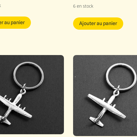
k
6 en stock
er au panier
Ajouter au panier