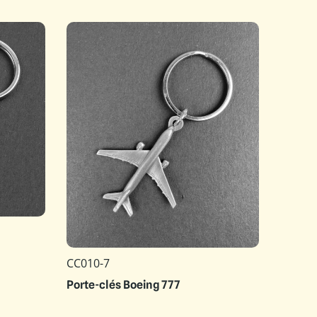
CC010-7
Porte-clés Boeing 777