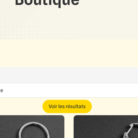
e
Voir les résultats