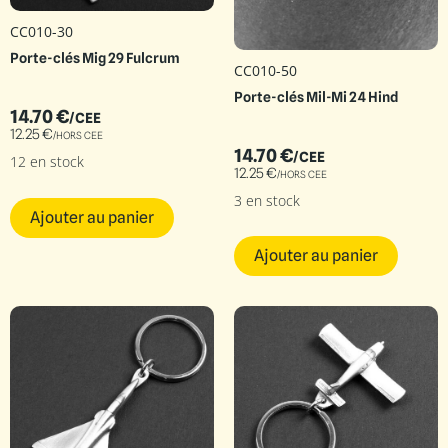
CC010-30
Porte-clés Mig 29 Fulcrum
CC010-50
Porte-clés Mil-Mi 24 Hind
14.70
€
/CEE
12.25
€
/HORS CEE
14.70
€
/CEE
12 en stock
12.25
€
/HORS CEE
3 en stock
Ajouter au panier
Ajouter au panier