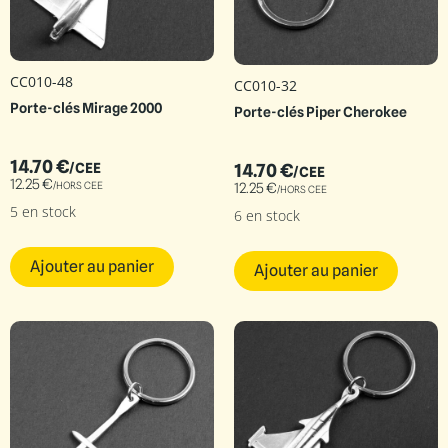
CC010-48
CC010-32
Porte-clés Mirage 2000
Porte-clés Piper Cherokee
14.70
€
14.70
€
/CEE
/CEE
12.25
€
/HORS CEE
12.25
€
/HORS CEE
5 en stock
6 en stock
Ajouter au panier
Ajouter au panier