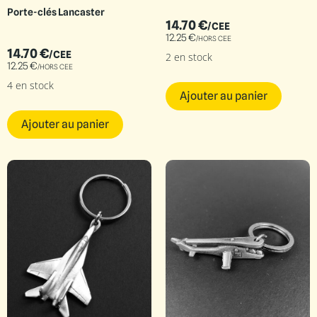
Porte-clés Lancaster
14.70
€
/CEE
12.25
€
/HORS CEE
14.70
€
/CEE
2 en stock
12.25
€
/HORS CEE
4 en stock
Ajouter au panier
Ajouter au panier