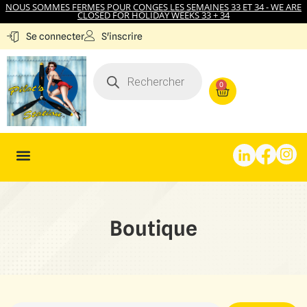
NOUS SOMMES FERMES POUR CONGES LES SEMAINES 33 ET 34 - WE ARE
CLOSED FOR HOLIDAY WEEKS 33 + 34
S'inscrire
Se connecter
0
Boutique