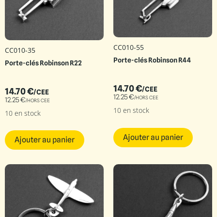
CC010-55
CC010-35
Porte-clés Robinson R44
Porte-clés Robinson R22
14.70
€
/CEE
14.70
€
/CEE
12.25
€
/HORS CEE
12.25
€
/HORS CEE
10 en stock
10 en stock
Ajouter au panier
Ajouter au panier