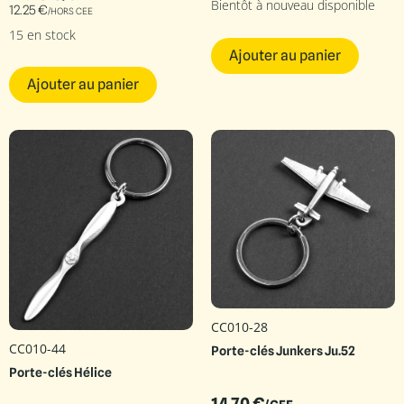
Bientôt à nouveau disponible
12.25
€
/HORS CEE
15 en stock
Ajouter au panier
Ajouter au panier
CC010-28
CC010-44
Porte-clés Junkers Ju.52
Porte-clés Hélice
14.70
€