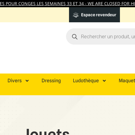
 POUR CONGES LES SEMAINES 33 ET 34 - WE ARE CLOSED FOR HO
Espace revendeur
Divers
Dressing
Ludothèque
Maquet
Jouets