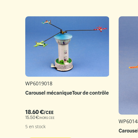
WP6019018
Carousel mécaniqueTour de contrôle
18.60
€
/CEE
15.50
€
/HORS CEE
WP6014
5 en stock
Carouse