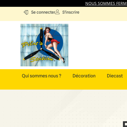
NOUS SOMMES FERMES
S'inscrire
Se connecter
Qui sommes nous ?
Décoration
Diecast