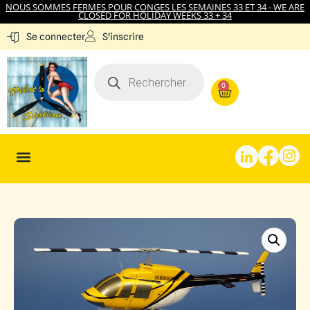
NOUS SOMMES FERMES POUR CONGES LES SEMAINES 33 ET 34 - WE ARE
CLOSED FOR HOLIDAY WEEKS 33 + 34
S'inscrire
Se connecter
0