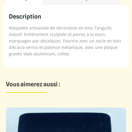
Description
Maquette artisanale de décoration en bois Tanguilé,
massif. Entièrement sculptée et peinte à la main,
marquages par décalques. Fournie avec un socle en bois
d’Acacia vernis et potence métallique, avec une plaque
gravée style aluminium, collée.
Vous aimerez aussi :