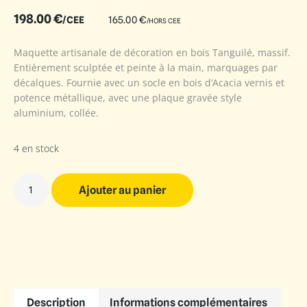
198.00
€
/CEE
165.00
€
/HORS CEE
Maquette artisanale de décoration en bois Tanguilé, massif.
Entièrement sculptée et peinte à la main, marquages par
décalques. Fournie avec un socle en bois d’Acacia vernis et
potence métallique, avec une plaque gravée style
aluminium, collée.
4 en stock
Ajouter au panier
Description
Informations complémentaires