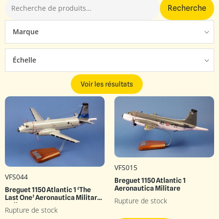
Recherche
Marque
Échelle
Voir les résultats
VFS015
VFS044
Breguet 1150 Atlantic 1
Aeronautica Militare
Breguet 1150 Atlantic 1 ‘The
Last One’ Aeronautica Militare
Rupture de stock
Italiana
Rupture de stock