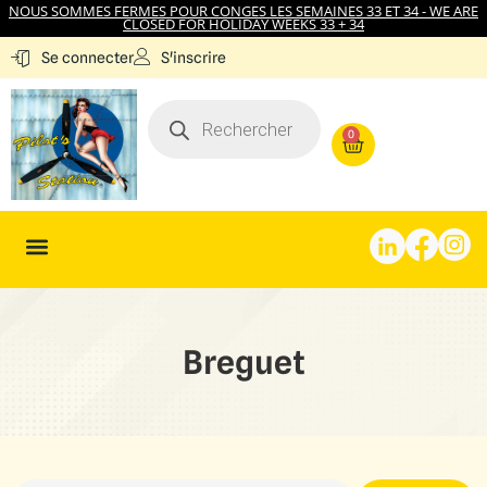
NOUS SOMMES FERMES POUR CONGES LES SEMAINES 33 ET 34 - WE ARE
CLOSED FOR HOLIDAY WEEKS 33 + 34
S'inscrire
Se connecter
0
Breguet