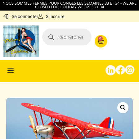
NOUS SOMMES FERMES POUR CONGES LES SEMAINES 33 ET 34 - WE ARE
CLOSED FOR HOLIDAY WEEKS 33 + 34
S'inscrire
Se connecter
0