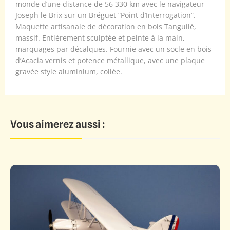
monde d’une distance de 56 330 km avec le navigateur
Joseph le Brix sur un Bréguet “Point d’Interrogation”.
Maquette artisanale de décoration en bois Tanguilé,
massif. Entièrement sculptée et peinte à la main,
marquages par décalques. Fournie avec un socle en bois
d’Acacia vernis et potence métallique, avec une plaque
gravée style aluminium, collée.
Vous aimerez aussi :