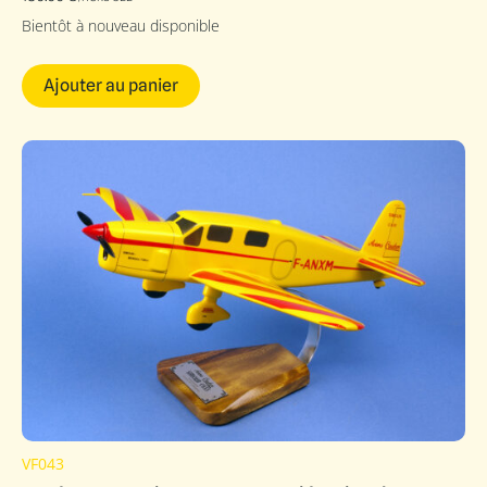
Bientôt à nouveau disponible
Ajouter au panier
VF043