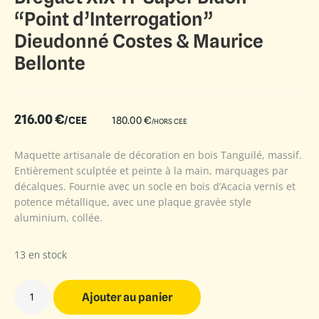
“Point d’Interrogation”
Dieudonné Costes & Maurice
Bellonte
216.00
€
/CEE
180.00
€
/HORS CEE
Maquette artisanale de décoration en bois Tanguilé, massif.
Entièrement sculptée et peinte à la main, marquages par
décalques. Fournie avec un socle en bois d’Acacia vernis et
potence métallique, avec une plaque gravée style
aluminium, collée.
13 en stock
Ajouter au panier