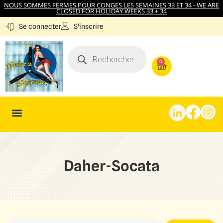
NOUS SOMMES FERMES POUR CONGES LES SEMAINES 33 ET 34 - WE ARE
CLOSED FOR HOLIDAY WEEKS 33 + 34
S'inscrire
Se connecter
0
Daher-Socata