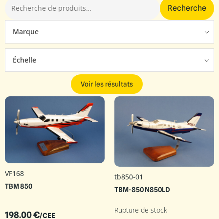
Recherche
Marque
Échelle
Voir les résultats
VF168
tb850-01
TBM 850
TBM-850 N850LD
Rupture de stock
198.00
€
/CEE