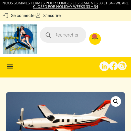
NOUS SOMMES FERMES POUR CONGES LES SEMAINES 33 ET 34 - WE ARE
CLOSED FOR HOLIDAY WEEKS 33 + 34
S'inscrire
Se connecter
0