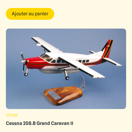
Ajouter au panier
VF398
Cessna 208.B Grand Caravan II