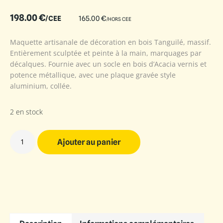
198.00
€
/CEE
165.00
€
/HORS CEE
Maquette artisanale de décoration en bois Tanguilé, massif.
Entièrement sculptée et peinte à la main, marquages par
décalques. Fournie avec un socle en bois d’Acacia vernis et
potence métallique, avec une plaque gravée style
aluminium, collée.
2 en stock
Ajouter au panier