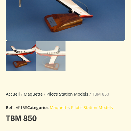
Accueil
/
Maquette
/
Pilot's Station Models
/ TBM 850
Ref :
VF168
Catégories
Maquette
,
Pilot's Station Models
TBM 850