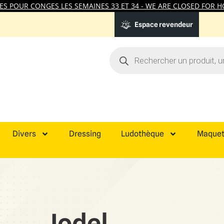
 POUR CONGES LES SEMAINES 33 ET 34 - WE ARE CLOSED FOR HO
Espace revendeur
Divers
Dressing
Ludothèque
Maquet
Jodel