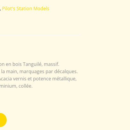
,
Pilot's Station Models
n en bois Tanguilé, massif.
à la main, marquages par décalques.
Acacia vernis et potence métallique,
minium, collée.