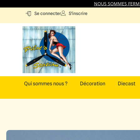
NOUS SOMMES FERMES
S'inscrire
Se connecter
Qui sommes nous ?
Décoration
Diecast