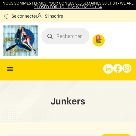
NOUS SOMMES FERMES POUR CONGES LES SEMAINES 33 ET 34 - WE ARE
CLOSED FOR HOLIDAY WEEKS 33 + 34
S'inscrire
Se connecter
0
Junkers