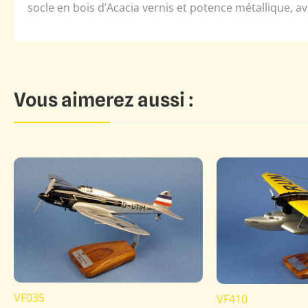
socle en bois d’Acacia vernis et potence métallique, a
Vous aimerez aussi :
VF035
VF410