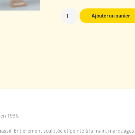
Ajouter au panier
 en 1936.
assif. Entièrement sculptée et peinte à la main, marquages