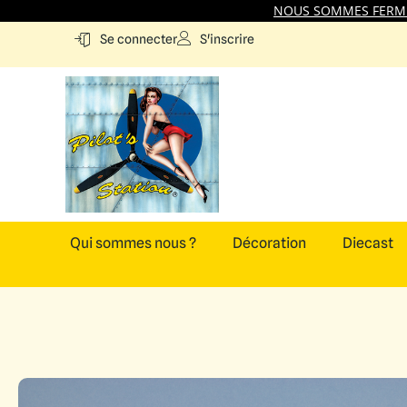
NOUS SOMMES FERMES
S'inscrire
Se connecter
Qui sommes nous ?
Décoration
Diecast