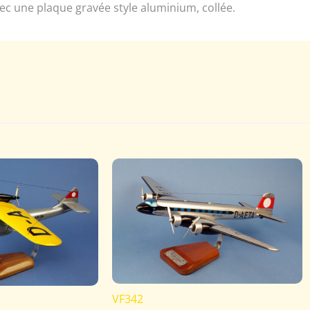
vec une plaque gravée style aluminium, collée.
VF342