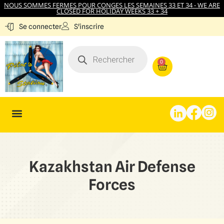
NOUS SOMMES FERMES POUR CONGES LES SEMAINES 33 ET 34 - WE ARE
CLOSED FOR HOLIDAY WEEKS 33 + 34
S'inscrire
Se connecter
0
Kazakhstan Air Defense
Forces