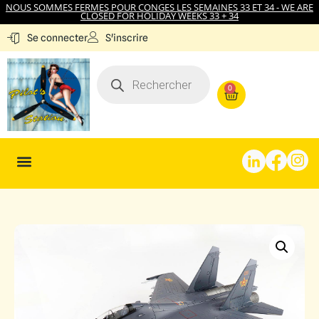
NOUS SOMMES FERMES POUR CONGES LES SEMAINES 33 ET 34 - WE ARE
CLOSED FOR HOLIDAY WEEKS 33 + 34
S'inscrire
Se connecter
0