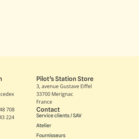
n
Pilot’s Station Store
3, avenue Gustave Eiffel​
 cedex
33700 Merignac
France
Contact
348 708
Service clients / SAV
343 224
Atelier
Fournisseurs