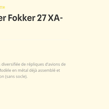
tte
er Fokker 27 XA-
s diversifiée de répliques d’avions de
 Modèle en métal déjà assemblé et
on (sans socle).