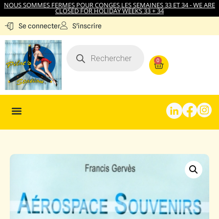
NOUS SOMMES FERMES POUR CONGES LES SEMAINES 33 ET 34 - WE ARE
CLOSED FOR HOLIDAY WEEKS 33 + 34
S'inscrire
Se connecter
0