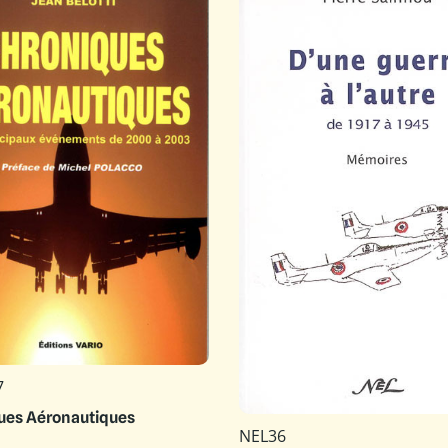
7
ues Aéronautiques
NEL36