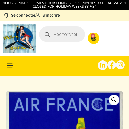
NOUS SOMMES FERMES POUR CONGES LES SEMAINES 33 ET 34 - WE ARE
CLOSED FOR HOLIDAY WEEKS 33 + 34
S'inscrire
Se connecter
0