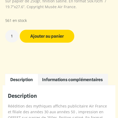
sur papier de 250gr, finition satiné. En format 50x70cm /
19.7”x27.6”. Copyright Musée Air France.
561 en stock
Ajouter au panier
Description
Informations complémentaires
Description
Réédition des mythiques affiches publicitaire Air France
et filiale des années 30 aux années 50 , impression en
OFFSET sur papier de 250gr, finition satiné. En format