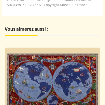
50x70cm / 19.7”x27.6”. Copyright Musée Air France.
Vous aimerez aussi :