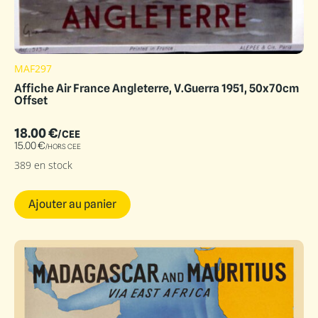
MAF297
Affiche Air France Angleterre, V.Guerra 1951, 50x70cm
Offset
18.00
€
/CEE
15.00
€
/HORS CEE
389 en stock
Ajouter au panier