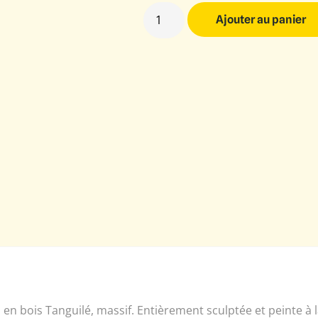
Ajouter au panier
en bois Tanguilé, massif. Entièrement sculptée et peinte à