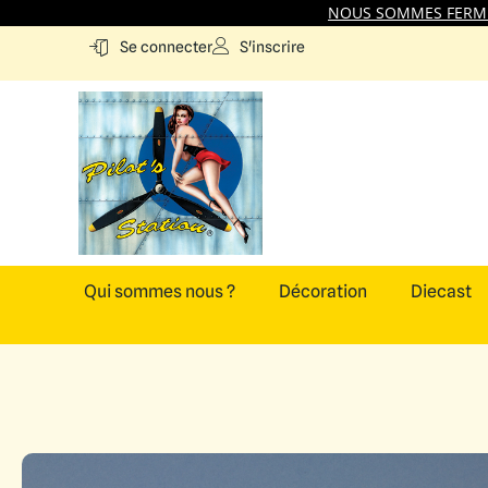
NOUS SOMMES FERMES
S'inscrire
Se connecter
Qui sommes nous ?
Décoration
Diecast