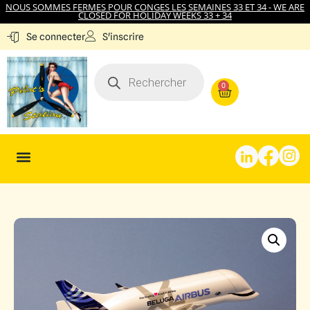
NOUS SOMMES FERMES POUR CONGES LES SEMAINES 33 ET 34 - WE ARE
CLOSED FOR HOLIDAY WEEKS 33 + 34
S'inscrire
Se connecter
0