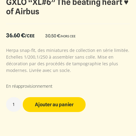
GXLO “XL#6” The beating heart ♥
of Airbus
36.60
€
/CEE
30.50
€
/HORS CEE
Herpa snap-fit, des miniatures de collection en série limitée.
Echelles 1/200,1/250 à assembler sans colle. Mise en
décoration par des procédés de tampographie les plus
modernes. Livrée avec un socle.
En réapprovisionnement
Ajouter au panier