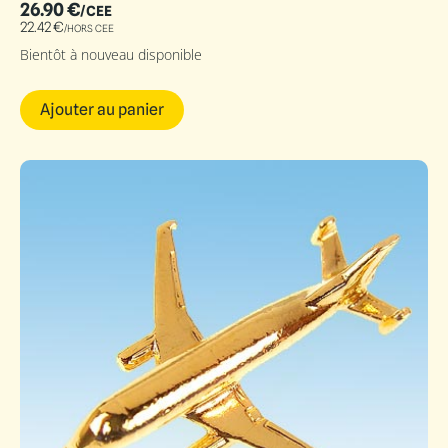
26.90
€
/CEE
22.42
€
/HORS CEE
Bientôt à nouveau disponible
Ajouter au panier