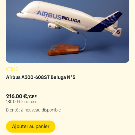
VF215
Airbus A300-608ST Beluga N°5
216.00
€
/CEE
180.00
€
/HORS CEE
Bientôt à nouveau disponible
Ajouter au panier